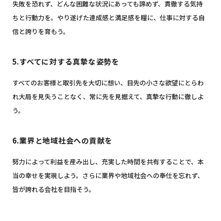
失敗を恐れず、どんな困難な状況にあっても諦めず、貫徹する気持
ちと行動力を。
やり遂げた達成感と満足感を糧に、仕事に対する自
信と誇りを育もう。
5.すべてに対する真摯な姿勢を
すべてのお客様と取引先を大切に想い、目先の小さな欲望にとらわ
れ大局を見失うことなく、
常に先を見据えて、真摯な行動に徹しよ
う。
6.業界と地域社会への貢献を
努力によって利益を産み出し、充実した時間を共有することで、本
当の幸せを実現しよう。
さらに業界や地域社会への奉仕を忘れず、
皆が誇れる会社を目指そう。