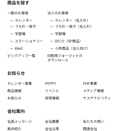
商品を探す
一般のお客様
法人のお客様
カレンダー
カレンダー（名入れ）
うちわ・扇子
うちわ・扇子（名入れ）
学習帳
学習帳
ステーショナリー
DECO（SP商品）
kleid
小売商品（法人向け）
ピックアップ一覧
印刷用フォーマットの
ダウンロード
お知らせ
カレンダー事業
PEPPY
PHP事業
商品情報
イベント
メディア情報
お知らせ
採用情報
サステナビリティ
会社案内
社長メッセージ
会社概要
私たちの想い
拠点紹介
会社沿革
関連会社