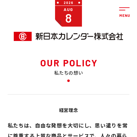
2026
AUG
8
OUR POLICY
私たちの想い
経営理念
私たちは、自由な発想を大切にし、
思い遣りを常
に尊重する上質な商品とサービスで、
人々の暮ら